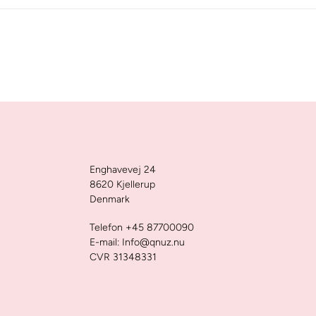
Enghavevej 24
8620 Kjellerup
Denmark
Telefon +45 87700090
E-mail: Info@qnuz.nu
CVR 31348331